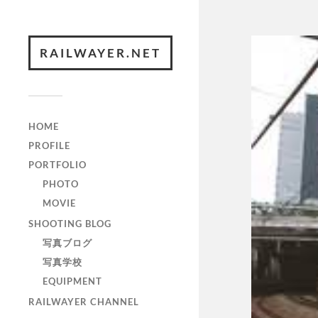
RAILWAYER.NET
HOME
PROFILE
PORTFOLIO
PHOTO
MOVIE
SHOOTING BLOG
写真ブログ
写真学校
EQUIPMENT
RAILWAYER CHANNEL