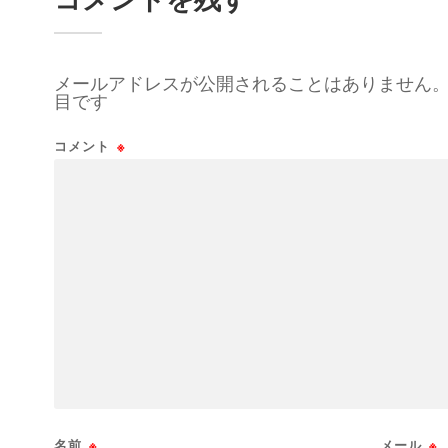
メールアドレスが公開されることはありません
目です
コメント
※
名前
※
メール
※