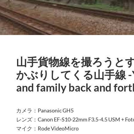
山手貨物線を撮ろうと
かぶりしてくる山手線 -Yama
and family back and fort
カメラ：Panasonic GH5
レンズ：Canon EF-S10-22mm F3.5-4.5 USM + Fot
マイク：Rode VideoMicro