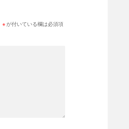
。
※
が付いている欄は必須項