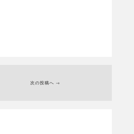
次の投稿へ →