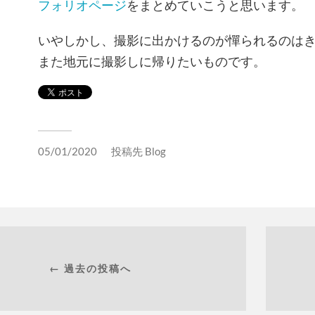
フォリオページ
をまとめていこうと思います。
いやしかし、撮影に出かけるのが憚られるのはき
また地元に撮影しに帰りたいものです。
05/01/2020
投稿先
Blog
← 過去の投稿へ