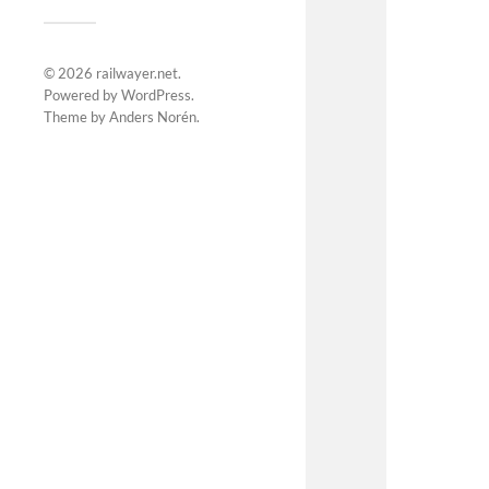
© 2026
railwayer.net
.
Powered by
WordPress
.
Theme by
Anders Norén
.