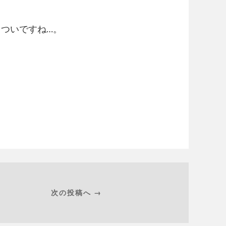
ついですね…。
次の投稿へ →