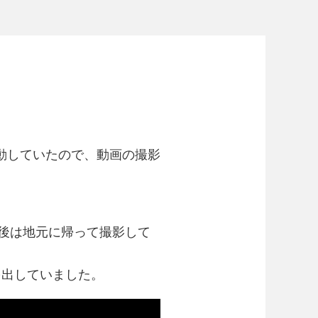
に活動していたので、動画の撮影
最後は地元に帰って撮影して
を出していました。