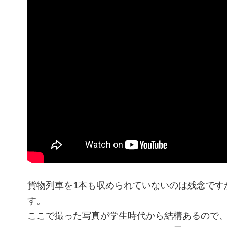
貨物列車を1本も収められていないのは残念です
す。
ここで撮った写真が学生時代から結構あるので